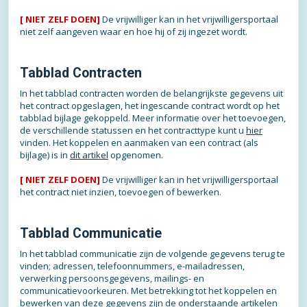
[ NIET ZELF DOEN]
De vrijwilliger kan in het vrijwilligersportaal
niet zelf aangeven waar en hoe hij of zij ingezet wordt.
Tabblad Contracten
In het tabblad contracten worden de belangrijkste gegevens uit
het contract opgeslagen, het ingescande contract wordt op het
tabblad bijlage gekoppeld. Meer informatie over het toevoegen,
de verschillende statussen en het contracttype kunt u
hier
vinden. Het koppelen en aanmaken van een contract (als
bijlage) is in
dit artikel
opgenomen.
[ NIET ZELF DOEN]
De vrijwilliger kan in het vrijwilligersportaal
het contract niet inzien, toevoegen of bewerken.
Tabblad Communicatie
In het tabblad communicatie zijn de volgende gegevens terug te
vinden; adressen, telefoonnummers, e-mailadressen,
verwerking persoonsgegevens, mailings- en
communicatievoorkeuren. Met betrekking tot het koppelen en
bewerken van deze gegevens zijn de onderstaande artikelen