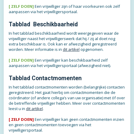
[ ZELF DOEN]
Een vrijwilliger zijn of haar voorkeuren ook zelf
aanpassen via het vrijwilligersportaal.
Tabblad Beschikbaarheid
In het tabblad beschikbaarheid wordt weergegeven waar de
vrijwilliger naast het vrijwilligerswerk dat hij / zij al doet nog
extra beschikbaar is. Ook kan er afwezigheid geregistreerd
worden. Meer informatie is in
dit artikel
opgenomen.
[ ZELF DOEN]
Een vrijwilliger kan beschikbaarheid zelf
aanpassen via het vrijwilligersportaal (afwezigheid niet).
Tabblad Contactmomenten
In het tabblad contactmomenten worden (belangrijke) contacten
geregistreerd. Het gaat hierbij om contactmomenten die de
coördinator (of andere collega’s van uw organisatie) met óf over
de betreffende vrijwilliger hebben. Meer over contactmomenten
leest u in
dit artikel
.
[ ZELF DOEN]
Een vrijwilliger kan geen contactmomenten inzien
en geen contactmomenten toevoegen via het
vrijwilligersportaal.