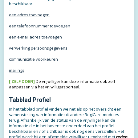
beschikbaar.
een adres toevoegen
een telefoonnummer toevoegen
een e-mail adres toevoegen
verwerking persoonsgegevens
communicatie voorkeuren
mailings
[
ZELF DOEN
]
De vrijwilliger kan deze informatie ook zelf
aanpassen via het vrijwilligersportaal.
Tabblad Profiel
In het tabblad profiel vinden we net als op het overzicht een
samenstelling van informatie uit andere RegiCare-modules
terug. Afhankelijk van de status van de vrijwilliger kan de
informatie die in het bovenste onderdeel van het profiel
beschikbaar en / of zichtbaar is ook nog eens verschillen. Het
profiel wordt bij een afgemelde vrijwilliger uitgebreid met
reden