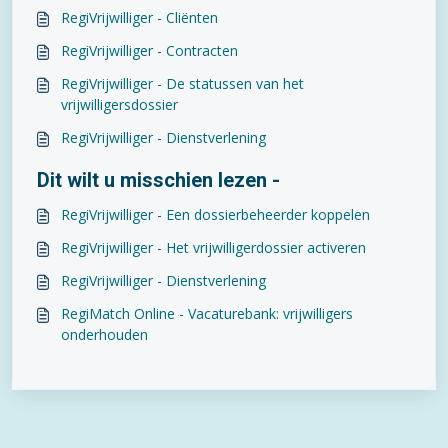
RegiVrijwilliger - Cliënten
RegiVrijwilliger - Contracten
RegiVrijwilliger - De statussen van het
vrijwilligersdossier
RegiVrijwilliger - Dienstverlening
Dit wilt u misschien lezen -
RegiVrijwilliger - Een dossierbeheerder koppelen
RegiVrijwilliger - Het vrijwilligerdossier activeren
RegiVrijwilliger - Dienstverlening
RegiMatch Online - Vacaturebank: vrijwilligers
onderhouden