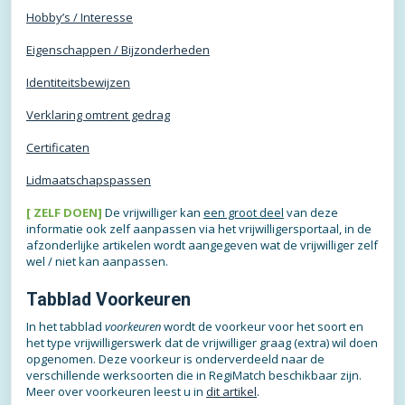
Hobby’s / Interesse
Eigenschappen / Bijzonderheden
Identiteitsbewijzen
Verklaring omtrent gedrag
Certificaten
Lidmaatschapspassen
[ ZELF DOEN]
De vrijwilliger kan
een groot deel
van deze
informatie ook zelf aanpassen via het vrijwilligersportaal, in de
afzonderlijke artikelen wordt aangegeven wat de vrijwilliger zelf
wel / niet kan aanpassen.
Tabblad Voorkeuren
In het tabblad
voorkeuren
wordt de voorkeur voor het soort en
het type vrijwilligerswerk dat de vrijwilliger graag (extra) wil doen
opgenomen. Deze voorkeur is onderverdeeld naar de
verschillende werksoorten die in RegiMatch beschikbaar zijn.
Meer over voorkeuren leest u in
dit artikel
.