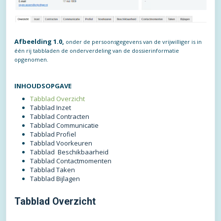
Afbeelding 1.0,
onder de persoonsgegevens van de vrijwilliger is in
één rij tabbladen de onderverdeling van de dossierinformatie
opgenomen.
INHOUDSOPGAVE
Tabblad Overzicht
Tabblad Inzet
Tabblad Contracten
Tabblad Communicatie
Tabblad Profiel
Tabblad Voorkeuren
Tabblad Beschikbaarheid
Tabblad Contactmomenten
Tabblad Taken
Tabblad Bijlagen
Tabblad Overzicht