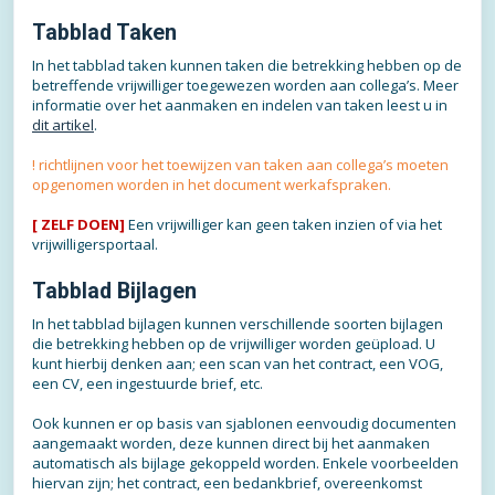
Tabblad Taken
In het tabblad taken kunnen taken die betrekking hebben op de
betreffende vrijwilliger toegewezen worden aan collega’s. Meer
informatie over het aanmaken en indelen van taken leest u in
dit artikel
.
! richtlijnen voor het toewijzen van taken aan collega’s moeten
opgenomen worden in het document werkafspraken.
[ ZELF DOEN]
Een vrijwilliger kan geen taken inzien of via het
vrijwilligersportaal.
Tabblad Bijlagen
In het tabblad bijlagen kunnen verschillende soorten bijlagen
die betrekking hebben op de vrijwilliger worden geüpload. U
kunt hierbij denken aan; een scan van het contract, een VOG,
een CV, een ingestuurde brief, etc.
Ook kunnen er op basis van sjablonen eenvoudig documenten
aangemaakt worden, deze kunnen direct bij het aanmaken
automatisch als bijlage gekoppeld worden. Enkele voorbeelden
hiervan zijn; het contract, een bedankbrief, overeenkomst