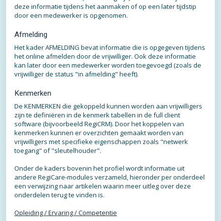
deze informatie tijdens het aanmaken of op een later tijdstip
door een medewerker is opgenomen.
Afmelding
Het kader AFMELDING bevat informatie die is opgegeven tijdens
het online afmelden door de vrijwilliger. Ook deze informatie
kan later door een medewerker worden toegevoegd (zoals de
vrijwilliger de status "in afmelding" heeft).
Kenmerken
De KENMERKEN die gekoppeld kunnen worden aan vrijwilligers
zijn te definiëren in de kenmerk tabellen in de full client
software (bijvoorbeeld RegiCRM). Door het koppelen van
kenmerken kunnen er overzichten gemaakt worden van
vrijwilligers met specifieke eigenschappen zoals "netwerk
toegang" of "sleutelhouder".
Onder de kaders bovenin het profiel wordt informatie uit
andere RegiCare-modules verzameld, hieronder per onderdeel
een verwijzing naar artikelen waarin meer uitleg over deze
onderdelen terug te vinden is.
Opleiding / Ervaring / Competentie