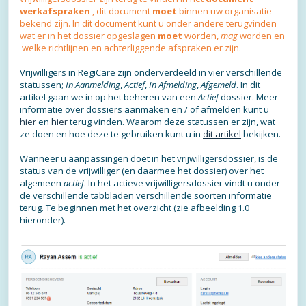
werkafspraken
, dit document
moet
binnen uw organisatie
bekend zijn. In dit document kunt u onder andere terugvinden
wat er in het dossier opgeslagen
moet
worden,
mag
worden en
welke richtlijnen en achterliggende afspraken er zijn.
Vrijwilligers in RegiCare zijn onderverdeeld in vier verschillende
statussen;
In Aanmelding
,
Actief
,
In Afmelding
,
Afgemeld
. In dit
artikel gaan we in op het beheren van een
Actief
dossier. Meer
informatie over dossiers aanmaken en / of afmelden kunt u
hier
en
hier
terug vinden. Waarom deze statussen er zijn, wat
ze doen en hoe deze te gebruiken kunt u in
dit artikel
bekijken.
Wanneer u aanpassingen doet in het vrijwilligersdossier, is de
status van de vrijwilliger (en daarmee het dossier) over het
algemeen
actief
. In het actieve vrijwilligersdossier vindt u onder
de verschillende tabbladen verschillende soorten informatie
terug. Te beginnen met het overzicht (zie afbeelding 1.0
hieronder).