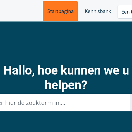
Startpagina
Kennisbank
Een 
Hallo, hoe kunnen we u
helpen?