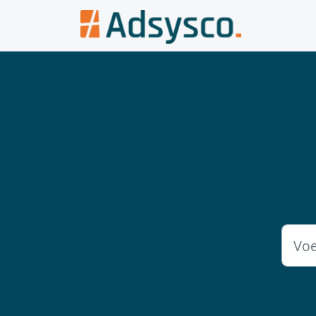
Doorgaan naar hoofdinhoud