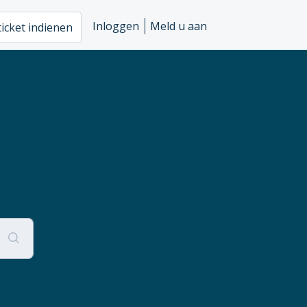
Inloggen
Meld u aan
ticket indienen