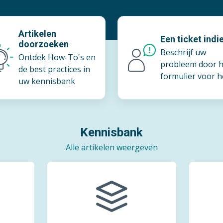
Artikelen
Een ticket indi
doorzoeken
Beschrijf uw
Ontdek How-To's en
probleem door h
de best practices in
formulier voor h
uw kennisbank
ondersteuningst
t in te vullen
Kennisbank
Alle artikelen weergeven