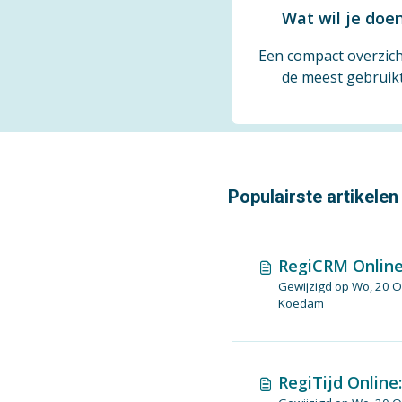
Wat wil je doe
Een compact overzich
de meest gebruik
handelingen in Regi
Populairste artikelen
RegiCRM Online
Gewijzigd op Wo, 20 Okt, 2021 
Koedam
RegiTijd Online: