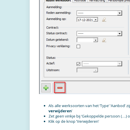
Als alle werksoorten van het ‘Type’ ‘Aanbod’ zijn
verwijderen
’
Zet geen vinkje bij ‘Gekoppelde persoon (….) 
Klik op de knop ‘Verwijderen’