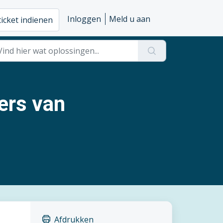
Inloggen
Meld u aan
ticket indienen
ers van
Afdrukken