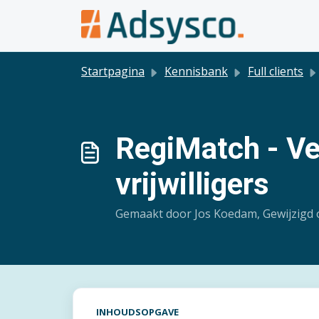
Doorgaan naar hoofdinhoud
Startpagina
Kennisbank
Full clients
RegiMatch - Ve
vrijwilligers
Gemaakt door Jos Koedam, Gewijzigd o
INHOUDSOPGAVE