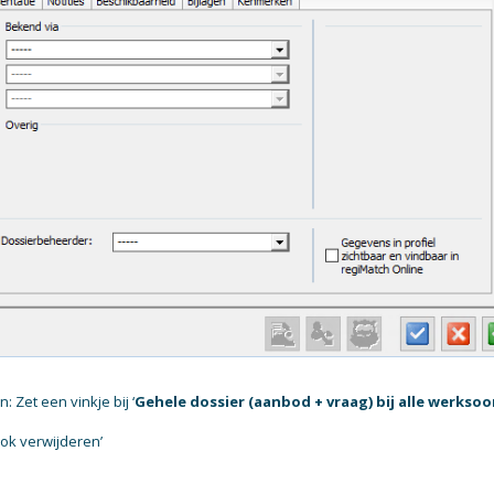
: Zet een vinkje bij ‘
Gehele dossier (aanbod + vraag) bij alle werkso
ook verwijderen’