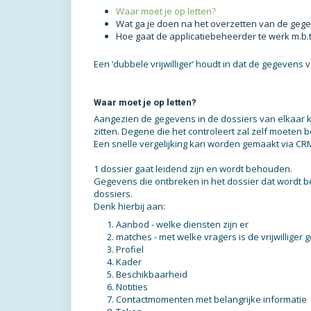
Waar moet je op letten?
Wat ga je doen na het overzetten van de geg
Hoe gaat de applicatiebeheerder te werk m.b.
Een ‘dubbele vrijwilliger’ houdt in dat de gegevens 
Waar moet je op letten?
Aangezien de gegevens in de dossiers van elkaar k
zitten. Degene die het controleert zal zelf moeten 
Een snelle vergelijking kan worden gemaakt via CRM
1 dossier gaat leidend zijn en wordt behouden.
Gegevens die ontbreken in het dossier dat wordt
dossiers.
Denk hierbij aan:
Aanbod - welke diensten zijn er
matches - met welke vragers is de vrijwilliger
Profiel
Kader
Beschikbaarheid
Notities
Contactmomenten met belangrijke informatie