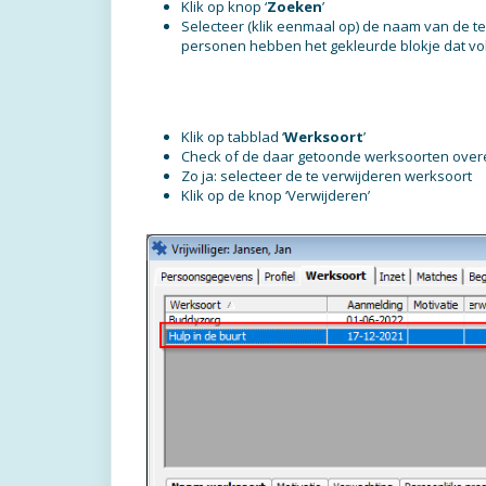
Klik op knop ‘
Zoeken
’
Selecteer (klik eenmaal op) de naam van de te
personen hebben het gekleurde blokje dat volg
Klik op tabblad ‘
Werksoort
’
Check of de daar getoonde werksoorten ove
Zo ja: selecteer de te verwijderen werksoort
Klik op de knop ‘Verwijderen’