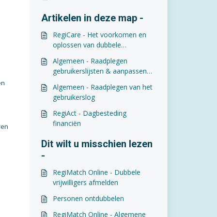
Artikelen in deze map -
RegiCare - Het voorkomen en
oplossen van dubbele
persoonskaarten
Algemeen - Raadplegen
gebruikerslijsten & aanpassen
toegang
en
Algemeen - Raadplegen van het
gebruikerslog
RegiAct - Dagbesteding
financiën
ren
Dit wilt u misschien lezen
-
RegiMatch Online - Dubbele
vrijwilligers afmelden
Personen ontdubbelen
RegiMatch Online - Algemene