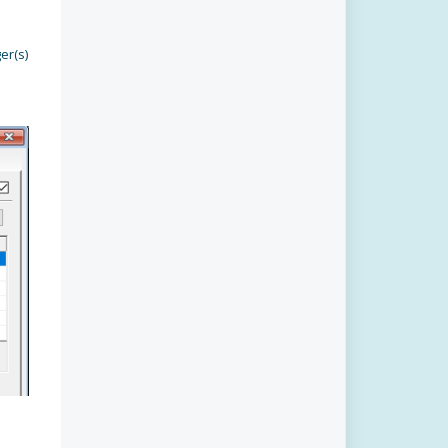
er(s)