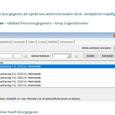
doorgegeven als zijnde een werksoort waarin de te verwijderen vrijwillig
ren
’ – tabblad ‘Persoonsgegevens’ – knop ‘Legenda tonen’
erker heeft doorgegeven