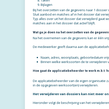
Taken
Bijlagen
Bij het overzetten van de gegevens naar 1 dossier i
Sluit aanbod en matches af in het dossier dat verw
Typ alles over uit het dossier dat verwijderd gaa
matches aan in het dossier dat actief blijft.
Wat ga je doen na het overzetten van de gegeven
Na het overnemen van de gegevens kan er één vrijwil
De medewerker geeft daarna aan de applicatiebeh
Naam, adres, woonplaats, geboortedatum vrijwil
Binnen welke werksoorten de te verwijderen vri
Hoe gaat de applicatiebeheerder te werk m.b.t. h
De applicatiebeheerder van de eigen organisatie zal 
in de opgegeven werksoort(en) verwijderen.
Het verwijderen van dossiers kan niet meer 
Hieronder volgt de beschrijving van het verwijdere