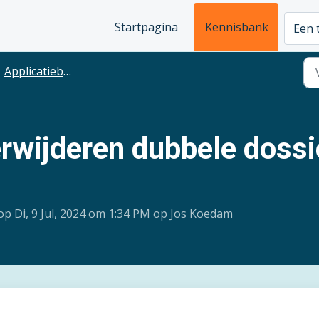
Startpagina
Kennisbank
Een 
Applicatiebeheer
rwijderen dubbele dossi
p Di, 9 Jul, 2024 om 1:34 PM op Jos Koedam