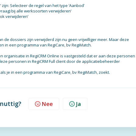
 zijn: Selecteer de regel van het type ‘Aanbod’
vraag) bij alle werksoorten verwijderen’
ook verwijderen’
n de dossiers zijn verwijderd zijn nu geen vrijwilliger meer. Maar deze
oeken in een programma van RegiCare, bv RegiMatch.
n organisatie in RegiCRM Online is vastgesteld dat er aan deze personen
deze personen in RegiCRM Full client door de applicatiebeheerder
als je in een programma van RegiCare, bv RegiMatch, zoekt.
 nuttig?
Nee
Ja