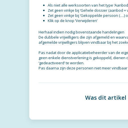
Als niet alle werksoorten van het type ‘Aanbod’
Zet geen vinkje bij ‘Gehele dossier (aanbod + 
Zet geen vinkje bij ‘Gekoppelde persoon (….) 
Klik op de knop ‘Verwijderen’
Herhaal indien nodig bovenstaande handelingen
De dubbele vrijwilligers die zijn afgemeld en waarva
afgemelde vrijwilligers blijven vindbaar bij het z
Pas nadat door de applicatiebeheerder van de eige
geen enkele dienstverlening is gekoppeld, dienen 
‘gedeactiveerd’ te worden.
Pas daarna zijn deze personen niet meer vindbaar 
Was dit artikel