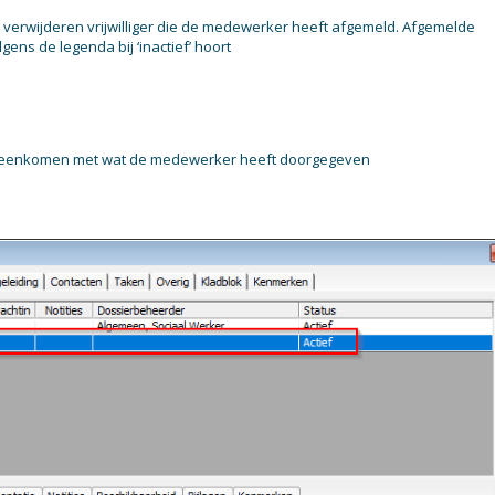
 verwijderen vrijwilliger die de medewerker heeft afgemeld. Afgemelde
ens de legenda bij ‘inactief’ hoort
reenkomen met wat de medewerker heeft doorgegeven