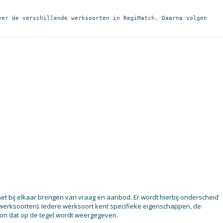
ver de verschillende werksoorten in RegiMatch. Daarna volgen 
et bij elkaar brengen van vraag en aanbod. Er wordt hierbij onderscheid
werksoorten). Iedere werksoort kent specifieke eigenschappen, de
oon dat op de tegel wordt weergegeven.