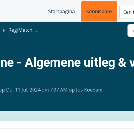
Startpagina
Kennisbank
Een 
RegiMatch Online
ne - Algemene uitleg & 
op Do, 11 Jul, 2024 om 7:37 AM op Jos Koedam