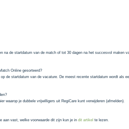
n na de startdatum van de match of tot 30 dagen na het succesvol maken v
iMatch Online gesorteerd?
op de startdatum van de vacature. De meest recente startdatum wordt als ee
den?
er waarop je dubbele vrijwilligers uit RegiCare kunt verwijderen (afmelden).
e aan vast, welke voorwaarde dit zijn kun je in
dit artikel
te lezen.