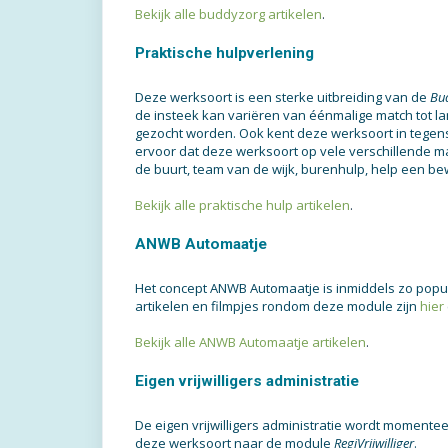
Bekijk alle buddyzorg artikelen
.
Praktische hulpverlening
Deze werksoort is een sterke uitbreiding van de
Bu
de insteek kan variëren van éénmalige match tot la
gezocht worden. Ook kent deze werksoort in tegenst
ervoor dat deze werksoort op vele verschillende ma
de buurt, team van de wijk, burenhulp, help een bewo
Bekijk alle praktische hulp artikelen
.
ANWB Automaatje
Het concept ANWB Automaatje is inmiddels zo popul
artikelen en filmpjes rondom deze module zijn
hier
Bekijk alle ANWB Automaatje artikelen
.
Eigen vrijwilligers administratie
De eigen vrijwilligers administratie wordt momentee
deze werksoort naar de module
RegiVrijwilliger
.