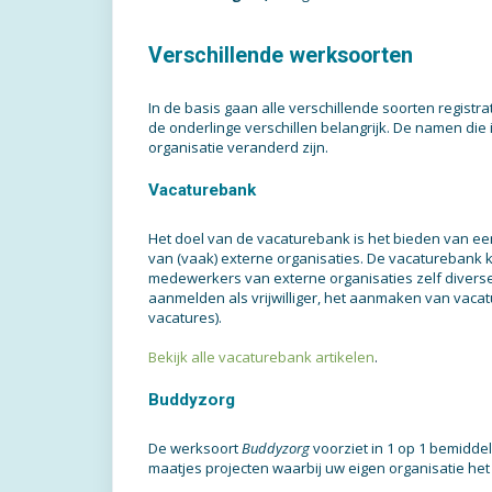
Verschillende werksoorten
In de basis gaan alle verschillende soorten registr
de onderlinge verschillen belangrijk. De namen die i
organisatie veranderd zijn.
Vacaturebank
Het doel van de vacaturebank is het bieden van een
van (vaak) externe organisaties. De vacaturebank
medewerkers van externe organisaties zelf diverse
aanmelden als vrijwilliger, het aanmaken van vacatu
vacatures).
Bekijk alle vacaturebank artikelen
.
Buddyzorg
De werksoort
Buddyzorg
voorziet in 1 op 1 bemidde
maatjes projecten waarbij uw eigen organisatie het 