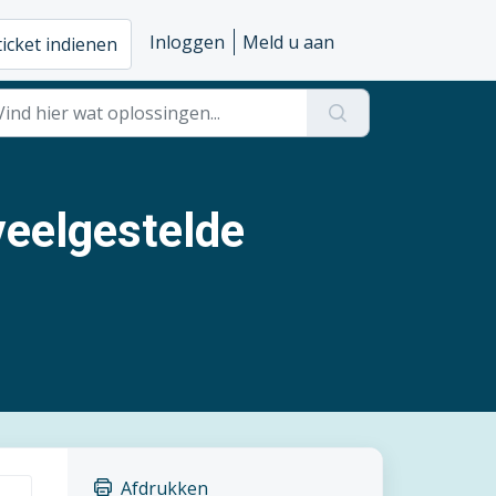
Inloggen
Meld u aan
ticket indienen
veelgestelde
Afdrukken