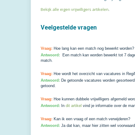
Bekijk alle eigen vrijwilligers artikelen
.
Veelgestelde vragen
Vraag:
Hoe lang kan een match nog bewerkt worden?
Antwoord:
Een match kan worden bewerkt tot 7 dage
match.
Vraag:
Hoe wordt het overzicht van vacatures in Reg
Antwoord:
De getoonde vacatures worden gesorteerd 
getoond.
Vraag:
Hoe kunnen dubbele vrijwilligers afgemeld wor
Antwoord:
In
dit artikel
vind je informatie over de mani
Vraag:
Kan ik een vraag of een match verwijderen?
Antwoord:
Ja dat kan, maar hier zitten wel voorwaard