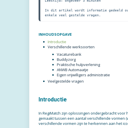
Leestijd: ongeveer 3 minuten

In dit artikel wordt informatie gedeeld o
enkele veel gestelde vragen.
INHOUDSOPGAVE
Introductie
Verschillende werksoorten
Vacaturebank
Buddyzorg
Praktische hulpverlening
ANWB Automaatje
Eigen vrijwilligers administratie
Veelgestelde vragen
Introductie
In RegiMatch zijn oplossingen ondergebracht voor h
gemaakt tussen een aantal verschillende vormen (
verschillende vormen zijn te herkennen aan het ic