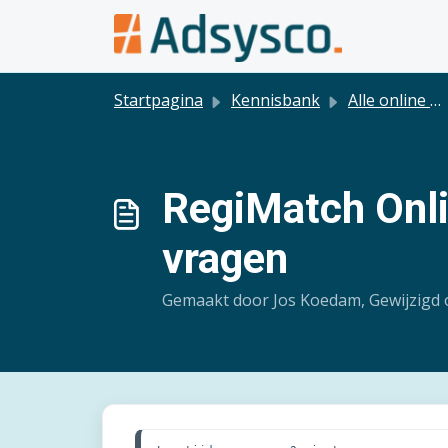
Doorgaan naar hoofdinhoud
Startpagina
Kennisbank
Alle online modules
RegiMatch Onli
vragen
Gemaakt door Jos Koedam, Gewijzigd 