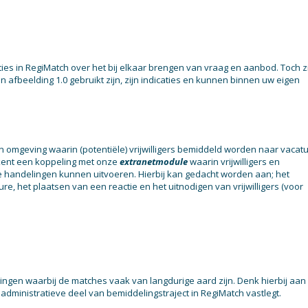
aties in RegiMatch over het bij elkaar brengen van vraag en aanbod. Toch z
n afbeelding 1.0 gebruikt zijn, zijn indicaties en kunnen binnen uw eigen
 omgeving waarin (potentiële) vrijwilligers bemiddeld worden naar vacat
 kent een koppeling met onze
extranetmodule
waarin vrijwilligers en
 handelingen kunnen uitvoeren. Hierbij kan gedacht worden aan; het
re, het plaatsen van een reactie en het uitnodigen van vrijwilligers (voor
lingen waarbij de matches vaak van langdurige aard zijn. Denk hierbij aan
administratieve deel van bemiddelingstraject in RegiMatch vastlegt.