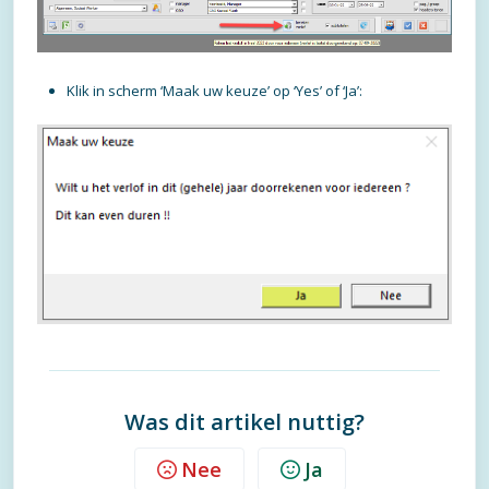
Klik in scherm ‘Maak uw keuze’ op ‘Yes’ of ‘Ja’:
Was dit artikel nuttig?
Nee
Ja