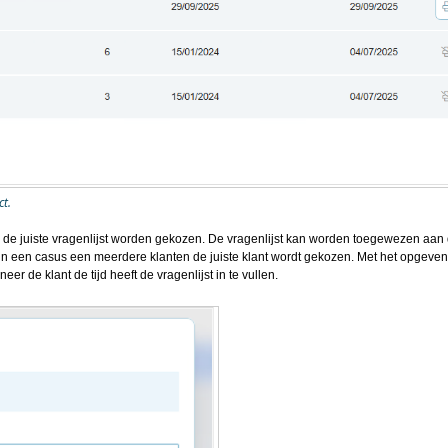
ct.
de juiste vragenlijst worden gekozen. De vragenlijst kan worden toegewezen aan
t in een casus een meerdere klanten de juiste klant wordt gekozen. Met het opgeve
r de klant de tijd heeft de vragenlijst in te vullen.