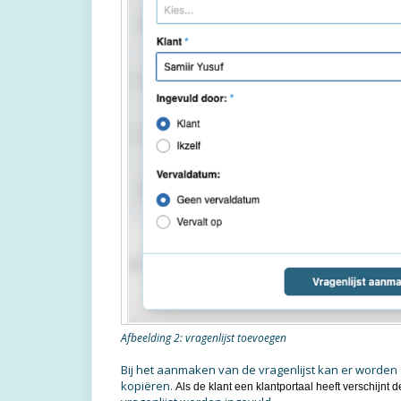
Afbeelding 2: vragenlijst toevoegen
Bij het aanmaken van de vragenlijst kan er worden g
kopiëren.
Als de klant een klantportaal heeft verschijnt d