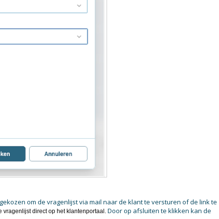
ekozen om de vragenlijst via mail naar de klant te versturen of de link te
Door op afsluiten te klikken kan de
e vragenlijst direct op het klantenportaal.