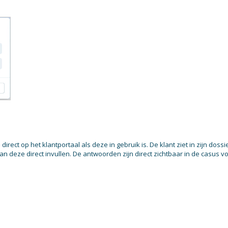
rect op het klantportaal als deze in gebruik is. De klant ziet in zijn dossie
n deze direct invullen. De antwoorden zijn direct zichtbaar in de casus v