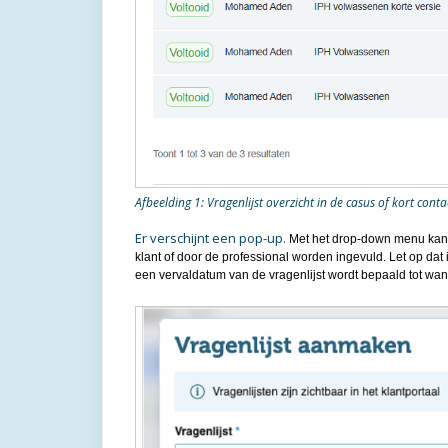
Afbeelding 1: Vragenlijst overzicht in de casus of kort conta
Er verschijnt een pop-up.
Met het drop-down menu kan 
klant of door de professional worden ingevuld. Let op da
een vervaldatum van de vragenlijst wordt bepaald tot wannee