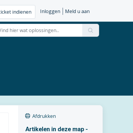
Inloggen
Meld u aan
ticket indienen
Afdrukken
Artikelen in deze map -