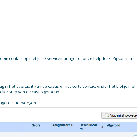
neem contact op met jullie servicemanager of onze helpdesk. Zij kunnen
g in het overzicht van de casus of het korte contact onder het blokje met
 elke stap van de casus getoond.
ragenlijst toevoegen.