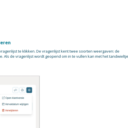
deren
genlijst te klikken. De vragenlijst kent twee soorten weergaven: de
 Als de vragenlijst wordt geopend om in te vullen kan met het tandwieltj