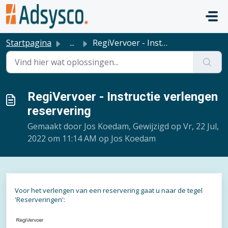
Doorgaan naar hoofdinhoud
Startpagina
...
RegiVervoer - Instructie verlengen reservering
RegiVervoer - Instructie verlengen
reservering
Gemaakt door Jos Koedam, Gewijzigd op Vr, 22 Jul,
2022 om 11:14 AM op Jos Koedam
Voor het verlengen van een reservering gaat u naar de tegel
'Reserveringen':