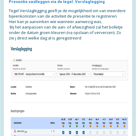
Presentie vastleggen via de tegel: Verslaglegging
Tegel Verslaglegging geeft je de mogelijkheid om van meerdere
bijeenkomsten van de activiteit de presentie te registreren
Hier kan je aanvinken wie wanneer aanwezig was.
Bij het aanpassen van de aan- of afwezigheid zal het bolletje
onder de datum groen kleuren (na opslaan of verversen). Zo
zie j direct welke dag al is geregistreerd