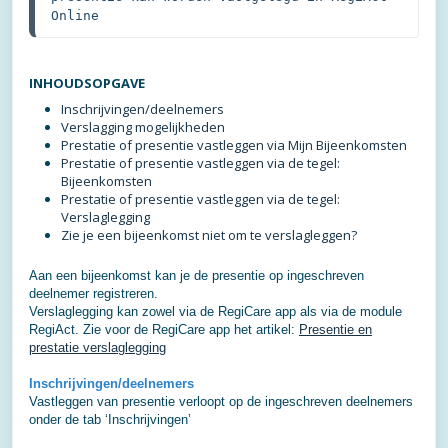
Online
INHOUDSOPGAVE
Inschrijvingen/deelnemers
Verslagging mogelijkheden
Prestatie of presentie vastleggen via Mijn Bijeenkomsten
Prestatie of presentie vastleggen via de tegel:
Bijeenkomsten
Prestatie of presentie vastleggen via de tegel:
Verslaglegging
Zie je een bijeenkomst niet om te verslagleggen?
Aan een bijeenkomst kan je de presentie op ingeschreven
deelnemer registreren.
Verslaglegging kan zowel via de RegiCare app als via de module
RegiAct. Zie voor de RegiCare app het artikel:
Presentie en
prestatie verslaglegging
Inschrijvingen/deelnemers
Vastleggen van presentie verloopt op de ingeschreven deelnemers
onder de tab ‘Inschrijvingen’