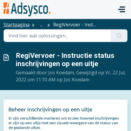
Doorgaan naar hoofdinhoud
Startpagina
...
RegiVervoer - Instructie status inschrijvingen op een uitje
RegiVervoer - Instructie status
inschrijvingen op een uitje
Gemaakt door Jos Koedam, Gewijzigd op Vr, 22 Jul,
2022 om 11:10 AM op Jos Koedam
Beheer inschrijvingen op een uitje
Er zijn verschillende manieren om te zien hoeveel inschrijvingen
er zijn op een uitje met een visuele weergave van de status van
de geplande uitjes