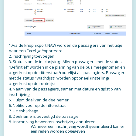
1.Via de knop Export NAW worden de passagiers van het uitje
naar een Excel geëxporteerd
2. Inschrijving toevoegen
3. Status van de inschrijving . Alleen passagiers met de status
“Definitief” worden in de planning van de bus meegenomen en
afgedrukt op de rittenstaat/routelijst als passagiers. Passagiers
met de status “Wachtlijst” worden optioneel (instelling)
afgedrukt op de routelijst
4. Naam van de passagiers, samen met datum en tijdstip van
inschrijving
5. Hulpmiddel van de deelnemer
6. Notitie voor op de rittenstaat
7. Uitjesbijdrage
8. Deelname is bevestigd de passagier
Inschrijving bewerken
inschrijving annuleren
9.
Wanneer een inschrijving wordt geannuleerd kan er
een reden worden opgegeven