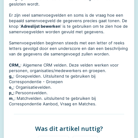
gesloten wordt.
Er zijn veel samenvoegvelden en soms is de vraag hoe een
bepaald samenvoegveld de gegevens precies gaat tonen. De
knop '
Adreslijst bewerken
' is te gebruiken om te zien hoe de
samenvoegvelden worden gevuld met gegevens.
Samenvoegvelden beginnen steeds met een letter of reeks
letters gevolgd door een underscore en dan een beschrijving
van de gegevens die samengevoegd zullen worden.
CRM_
: Algemene CRM velden. Deze velden werken voor
personen, organisaties/medewerkers en groepen.
g_
: Groepvelden. Uitsluitend te gebruiken bij
Correspondentie - Groepen
o_
: Organisatievelden.
p_:
Persoonsvelden.
m
_:
Matchvelden. uitsluitend te gebruiken bij
Correspondentie Aanbod, Vraag en Matches.
Was dit artikel nuttig?