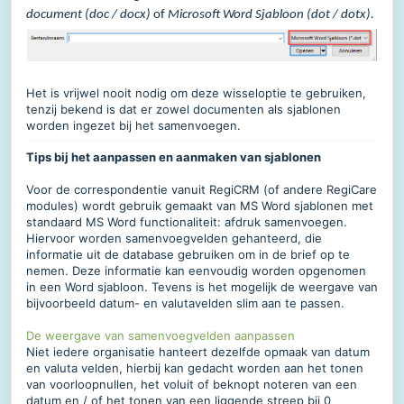
document (doc / docx)
of
Microsoft Word Sjabloon (dot / dotx)
.
Het is vrijwel nooit nodig om deze wisseloptie te gebruiken,
tenzij bekend is dat er zowel documenten als sjablonen
worden ingezet bij het samenvoegen.
Tips bij het aanpassen en aanmaken van sjablonen
Voor de correspondentie vanuit RegiCRM (of andere RegiCare
modules) wordt gebruik gemaakt van MS Word sjablonen met
standaard MS Word functionaliteit: afdruk samenvoegen.
Hiervoor worden samenvoegvelden gehanteerd, die
informatie uit de database gebruiken om in de brief op te
nemen. Deze informatie kan eenvoudig worden opgenomen
in een Word sjabloon. Tevens is het mogelijk de weergave van
bijvoorbeeld datum- en valutavelden slim aan te passen.
De weergave van samenvoegvelden aanpassen
Niet iedere organisatie hanteert dezelfde opmaak van datum
en valuta velden, hierbij kan gedacht worden aan het tonen
van voorloopnullen, het voluit of beknopt noteren van een
datum en / of het tonen van een liggende streep bij 0