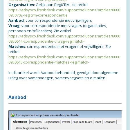
Organisaties
: Gelijk aan RegiCRM. zie artikel
https://adsysco.freshdesk.com/support/solutions/articles/8000
0950702-regicrm-correspondentie
Aanbod
: voor correspondentie met vrijwilligers
Vraag
: voor correspondentie met vragers (organisaties,
personen en/of locaties). Zie artikel
https://adsysco.freshdesk.com/support/solutions/articles/8000
0950614-correspondentie-vraag-regimatch-
Matches
: correspondentie met vragers of vrijwilligers. Zie
artikel
https://adsysco.freshdesk.com/support/solutions/articles/8000
0950615-correspondentie-matches-regimatch-
In dit artikel wordt Aanbod behandeld, gevolgd door algemene
uitleg over samenvoegen, samenvoegsets en e-mailen.
Aanbod