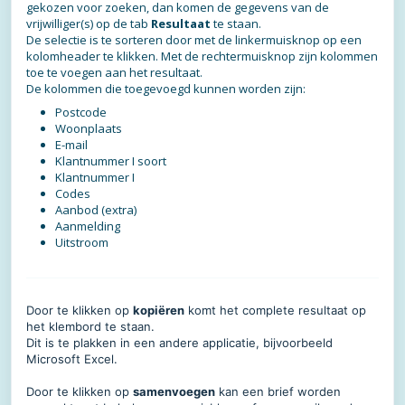
gekozen voor zoeken, dan komen de gegevens van de
vrijwilliger(s) op de tab
Resultaat
te staan.
De selectie is te sorteren door met de linkermuisknop op een
kolomheader te klikken. Met de rechtermuisknop zijn kolommen
toe te voegen aan het resultaat.
De kolommen die toegevoegd kunnen worden zijn:
Postcode
Woonplaats
E-mail
Klantnummer I soort
Klantnummer I
Codes
Aanbod (extra)
Aanmelding
Uitstroom
Door te klikken op
kopiëren
komt het complete resultaat op
het klembord te staan.
Dit is te plakken in een andere applicatie, bijvoorbeeld
Microsoft Excel.
Door te klikken op
samenvoegen
kan een brief worden