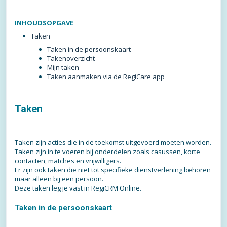
INHOUDSOPGAVE
Taken
Taken in de persoonskaart
Takenoverzicht
Mijn taken
Taken aanmaken via de RegiCare app
Taken
Taken zijn acties die in de toekomst uitgevoerd moeten worden.
Taken zijn in te voeren bij onderdelen zoals casussen, korte
contacten, matches en vrijwilligers.
Er zijn ook taken die niet tot specifieke dienstverlening behoren
maar alleen bij een persoon.
Deze taken leg je vast in RegiCRM Online.
Taken in de persoonskaart