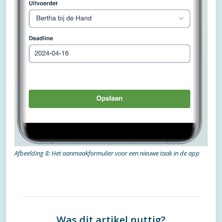
Afbeelding 8: Het aanmaakformulier voor een nieuwe taak in de app
Was dit artikel nuttig?