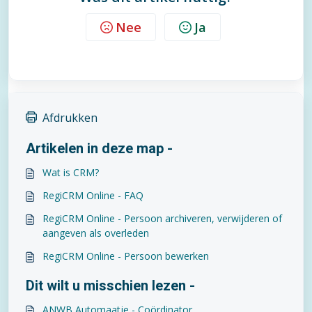
Nee
Ja
Afdrukken
Artikelen in deze map -
Wat is CRM?
RegiCRM Online - FAQ
RegiCRM Online - Persoon archiveren, verwijderen of
aangeven als overleden
RegiCRM Online - Persoon bewerken
Dit wilt u misschien lezen -
ANWB Automaatje - Coördinator