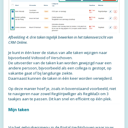
Afbeelding 4: drie taken tegelijk bewerken in het takenoverzicht van
CRM Online.
Je kunt in één keer de status van alle taken wijzigen naar
bijvoorbeeld Voltooid of Verschoven.
De uitvoerder van de taken kan worden gewijzigd naar een
andere persoon, bijvoorbeeld als een collega is gestopt, op
vakantie gaat of bij langdurige ziekte.
Daarnaast kunnen de taken in één keer worden verwijderd.
Op deze manier hoef je, zoals in bovenstaand voorbeeld, niet
te navigeren naar zowel RegiVrijwilliger als RegiMaDi om 3
taakjes aan te passen. Dit kan snel en efficiënt op één plek.
Mijn taken
Via het gebruikersmenu in de Portal (rechtsboven waar jouw