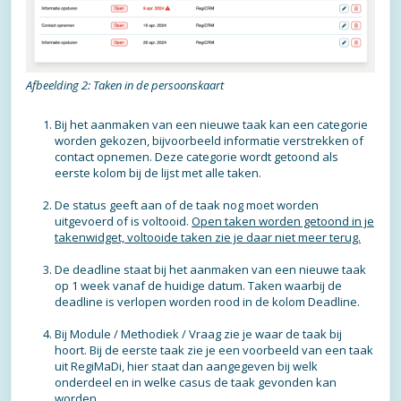
Afbeelding 2: Taken in de persoonskaart
Bij het aanmaken van een nieuwe taak kan een categorie
worden gekozen, bijvoorbeeld informatie verstrekken of
contact opnemen. Deze categorie wordt getoond als
eerste kolom bij de lijst met alle taken.
De status geeft aan of de taak nog moet worden
uitgevoerd of is voltooid.
Open taken worden getoond in je
takenwidget, voltooide taken zie je daar niet meer terug.
De deadline staat bij het aanmaken van een nieuwe taak
op 1 week vanaf de huidige datum. Taken waarbij de
deadline is verlopen worden rood in de kolom Deadline.
Bij Module / Methodiek / Vraag zie je waar de taak bij
hoort. Bij de eerste taak zie je een voorbeeld van een taak
uit RegiMaDi, hier staat dan aangegeven bij welk
onderdeel en in welke casus de taak gevonden kan
worden.