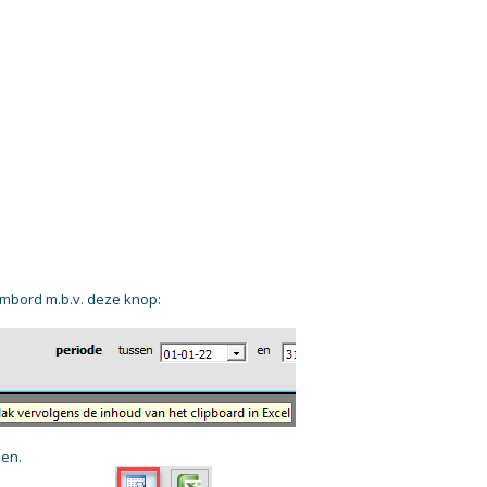
mbord m.b.v. deze knop:
den.