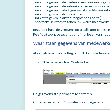
- inzicht te geven in de medewerkers van een organis
- inzicht te geven in de gebruikers van een applicatie
- inzicht te geven in alle logins vanaf startdatum geb
- inzicht te geven in de rollen en rechten
- inzicht te geven in distributiegroepen (portal)
- specifieke selecties te tonen, bv. welke medewer
RegiAudit haalt de gegevens op uit alle applicaties 
RegiAudit toont gegevens vanaf het begin van het g
Waar staan gegevens van medewerk
Alleen als in applicatie RegiTijd full client medewe
Klik in de menubalk op ‘Medewerkers’
De gegevens zijn per kolom te sorteren.
Onder in het scherm ‘Formatie’ staan gegevens mbt 