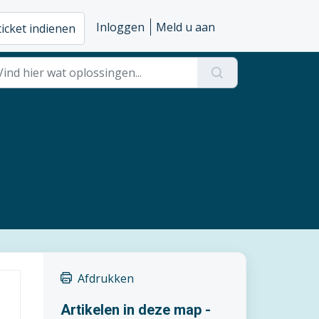
Inloggen
Meld u aan
ticket indienen
Afdrukken
Artikelen in deze map -