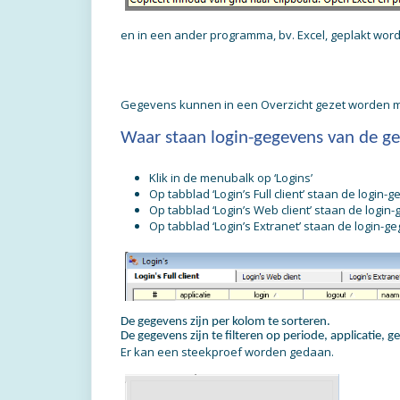
en in een ander programma, bv. Excel, geplakt wor
Gegevens kunnen in een Overzicht gezet worden m
Waar staan login-gegevens van de ge
Klik in de menubalk op ‘Logins’
Op tabblad ‘Login’s Full client’ staan de login-
Op tabblad ‘Login’s Web client’ staan de log
Op tabblad ‘Login’s Extranet’ staan de login-
De gegevens zijn per kolom te sorteren.
De gegevens zijn te filteren op periode, applicatie, 
Er kan een steekproef worden gedaan.