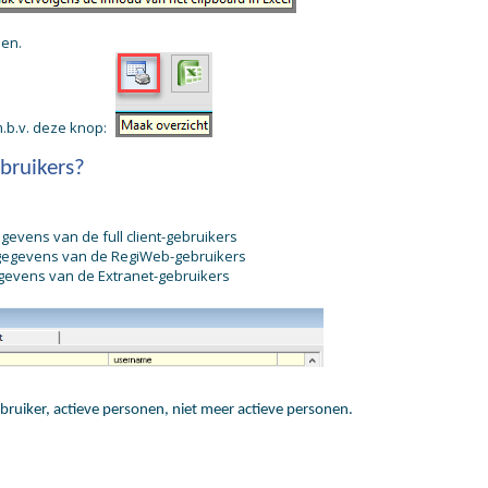
den.
.b.v. deze knop:
bruikers?
gegevens van de full client-gebruikers
in-gegevens van de RegiWeb-gebruikers
gegevens van de Extranet-gebruikers
gebruiker, actieve personen, niet meer actieve personen.