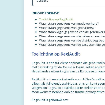
vinden.
INHOUDSOPGAVE
Toelichting op RegiAudit
Waar staan gegevens van medewerkers?
Waar staan gegevens van gebruikers?
Waar staan login-gegevens van de gebruikers
Waar staan gegevens van de rollen en rechte
Waar staan gegevens van de distributiegroe
Waar staan gegevens van de casussen die geo
Toelichting op RegiAudit
RegiAudit is een full client-applicatie die gebouwd
met betrekking tot de AVG (o.a. logins, rollen en 
Nederlandse uitwerking is van de Europese privacy
RegiAudit is in eerste instantie voor AdSysCo zelf
alleen als full client beschikbaar, er is en komt g
vragen om RegiAudit beschikbaar te stellen voor 1
medewerkers hebben dan de functie privacy office
RegiAudit is gebouwd om: