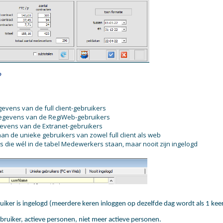
?
gevens van de full client-gebruikers
 gegevens van de RegiWeb-gebruikers
gevens van de Extranet-gebruikers
an de unieke gebruikers van zowel full client als web
s die wél in de tabel Medewerkers staan, maar nooit zijn ingelogd
uiker is ingelogd (meerdere keren inloggen op dezelfde dag wordt als 1 kee
gebruiker, actieve personen, niet meer actieve personen.