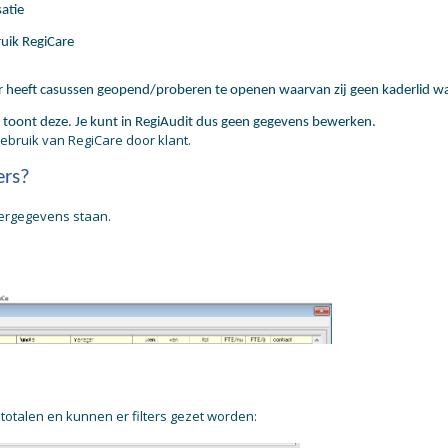
atie
ruik RegiCare
ker heeft casussen geopend/proberen te openen waarvan zij geen kaderlid w
en toont deze. Je kunt in RegiAudit dus geen gegevens bewerken.
ebruik van RegiCare door klant.
ers?
rkergegevens staan.
totalen en kunnen er filters gezet worden: