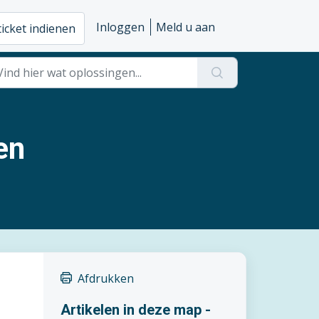
Inloggen
Meld u aan
ticket indienen
ren
Afdrukken
Artikelen in deze map -