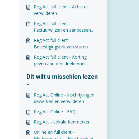
RegiAct full client - Activiteit
verwijderen
RegiAct full client -
Factuurwijzen en aanpassen
activiteitbijdrage
RegiAct full client -
Bevestigingsbrieven sturen
RegiAct full client - Korting
geven aan een deelnemer
Dit wilt u misschien lezen
-
RegiAct Online - Inschrijvingen
bewerken en verwijderen
RegiAct Online - FAQ
RegiAct - Lokale Kenmerken
Online en full client -
Medewerker uit dienst melden