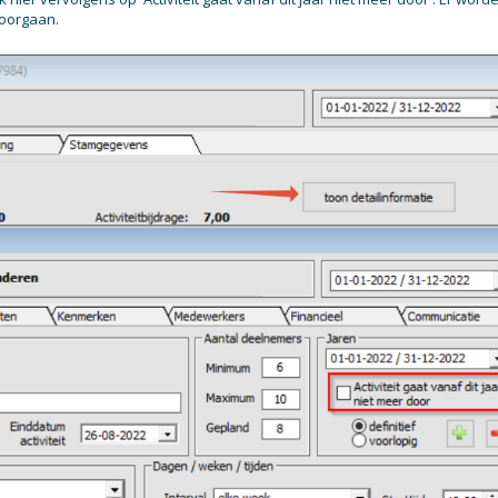
doorgaan.