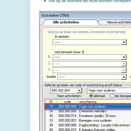
Klik op de activiteit die moet worden verwijde