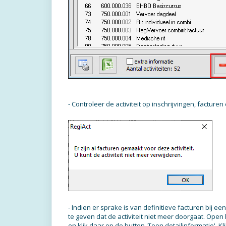
- Controleer de activiteit op inschrijvingen, facturen
- Indien er sprake is van definitieve facturen bij ee
te geven dat de activiteit niet meer doorgaat. Ope
en klik daar op de button 'Toon detailinformatie'. Kli