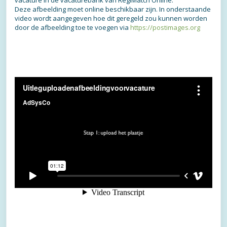
vacature in de vacaturebank van RegiMatch Online.
Deze afbeelding moet online beschikbaar zijn. In onderstaande
video wordt aangegeven hoe dit geregeld zou kunnen worden
door de afbeelding toe te voegen via
https://postimages.org