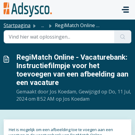
Doorgaan naar hoofdinhoud
Startpagina
...
RegiMatch Online - Vacaturebank: Instructiefilmpje voor h...
RegiMatch Online - Vacaturebank:
Instructiefilmpje voor het
toevoegen van een afbeelding aan
een vacature
Gemaakt door Jos Koedam, Gewijzigd op Do, 11 Jul,
2024 om 8:52 AM op Jos Koedam
Het is mogelijk om een afbeelding toe te voegen aan een