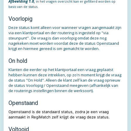
Afbeelding 1.0,
in het vragen overzicht kan er gefilterd worden op
basis van de status.
Voorlopig
Deze status komt alleen voor wanneer vragen aangemaakt zijn
via een klantportaal en der routering is ingesteld op "via
steunpunt" . De vraag is dan voorlopig omdat deze nog
nagekeken moet worden voordat deze de status Openstaand
krijgt en hiermee gereed is om gematcht te worden.
On hold
Klanten die eerder op het klantportaal een vraag geplaatst
hebben kunnen deze intrekken, op zo'n moment krijgt de vraag
de status "On Hold". Alleen de klant zelf kan de vraag opnieuw
de status Voorlopig / Openstaand meegeven (afhankelijk van
de routerings instellingen binnen de werksoort).
Openstaand
Openstaand is de standaard status, zodra je een vraag
aanmaakt in RegiMatch zelf krijgt de vraag deze status.
Voltooid