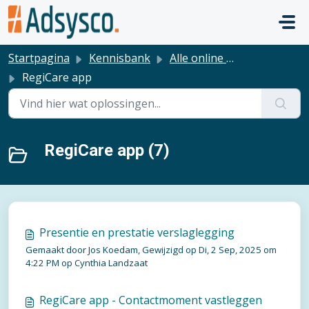
Doorgaan naar hoofdinhoud
Startpagina
Kennisbank
Alle online modules
RegiCare app
RegiCare app (7)
Presentie en prestatie verslaglegging
Gemaakt door Jos Koedam, Gewijzigd op Di, 2 Sep, 2025 om
4:22 PM op Cynthia Landzaat
RegiCare app - Contactmoment vastleggen